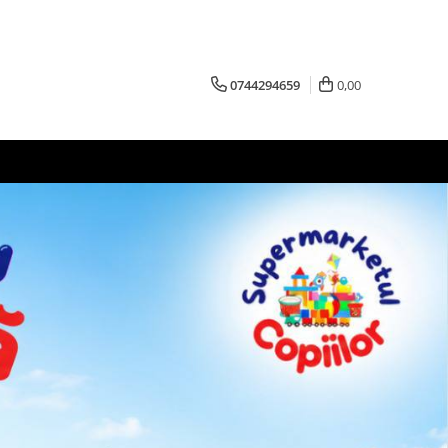
0744294659
0,00