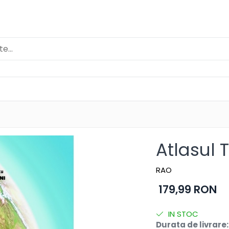
Atlasul T
RAO
179,99 RON
IN STOC
Durata de livrare: