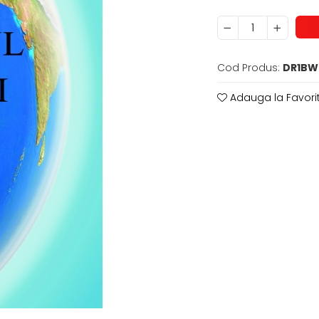
Cod Produs:
DR1B
Adauga la Favori