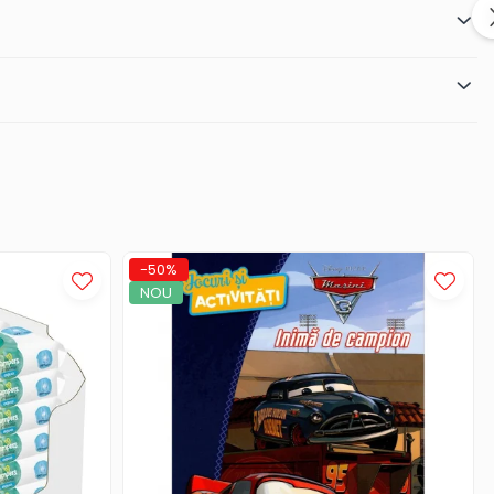
-50%
NOU