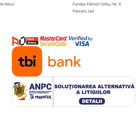
de Retur
Fundac Filimon Sirbu, Nr. 6
Pascani, Iasi