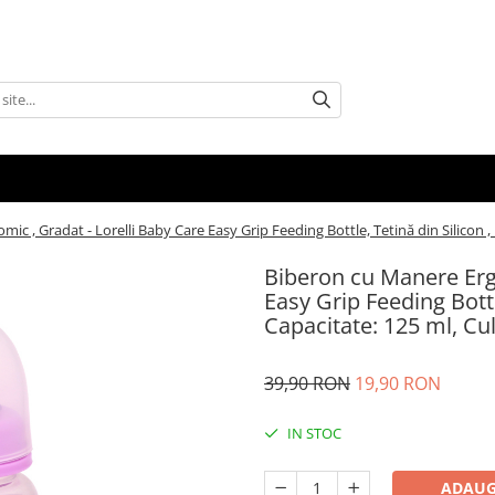
c , Gradat - Lorelli Baby Care Easy Grip Feeding Bottle, Tetină din Silicon 
Biberon cu Manere Ergo
Easy Grip Feeding Bottl
Capacitate: 125 ml, Cu
39,90 RON
19,90 RON
IN STOC
ADAUG