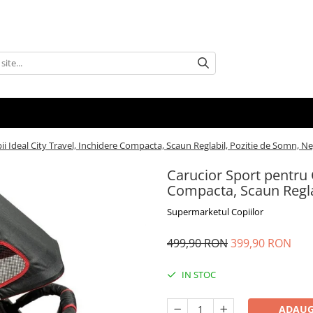
ii Ideal City Travel, Inchidere Compacta, Scaun Reglabil, Pozitie de Somn, N
Carucior Sport pentru C
Compacta, Scaun Regla
Supermarketul Copiilor
499,90 RON
399,90 RON
IN STOC
ADAUG