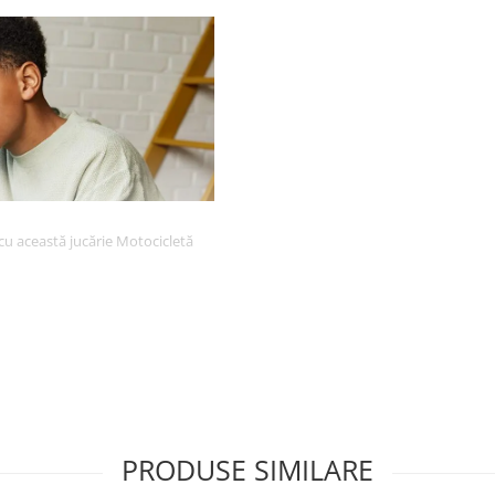
 cu această jucărie Motocicletă
PRODUSE SIMILARE