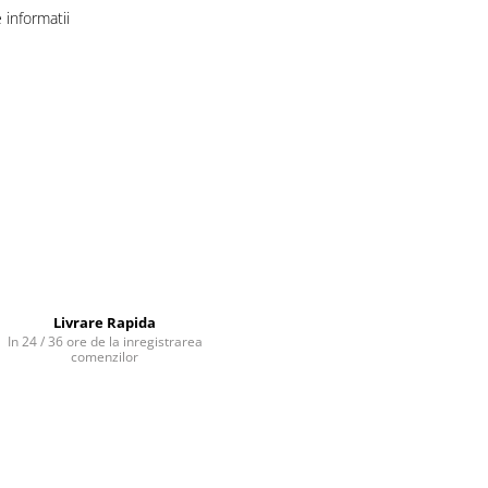
informatii
Livrare Rapida
In 24 / 36 ore de la inregistrarea
comenzilor