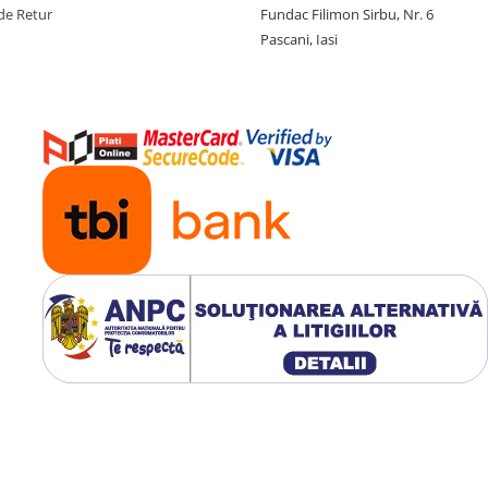
de Retur
Fundac Filimon Sirbu, Nr. 6
Pascani, Iasi