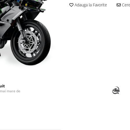
Adauga la Favorite
Cere 
uit
 mai mare de