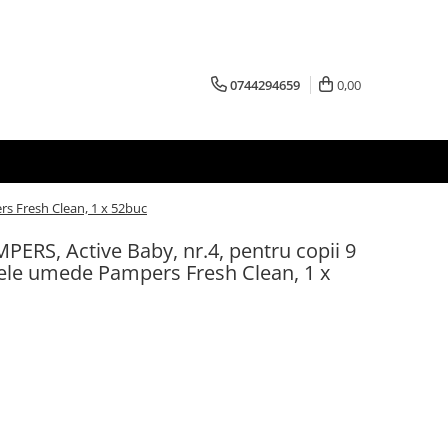
0744294659
0,00
rs Fresh Clean, 1 x 52buc
PERS, Active Baby, nr.4, pentru copii 9
tele umede Pampers Fresh Clean, 1 x