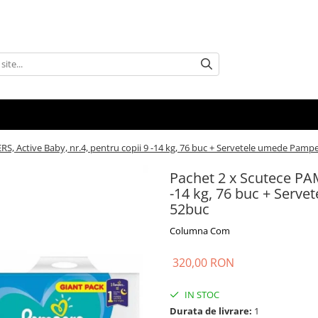
S, Active Baby, nr.4, pentru copii 9 -14 kg, 76 buc + Servetele umede Pampe
Pachet 2 x Scutece PAM
-14 kg, 76 buc + Serve
52buc
Columna Com
320,00 RON
IN STOC
Durata de livrare:
1