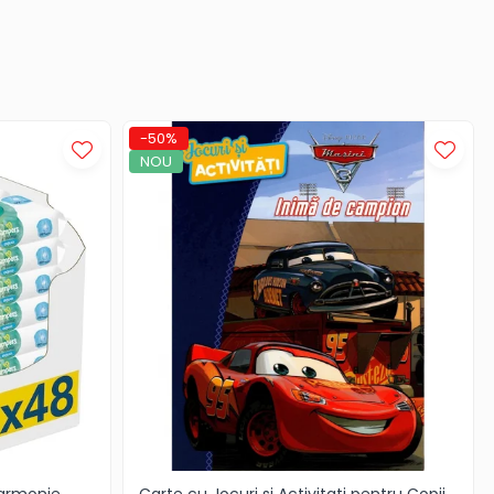
-50%
NOU