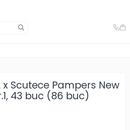
2 x Scutece Pampers New
r.1, 43 buc (86 buc)