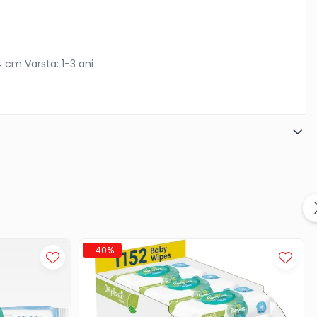
4 cm Varsta: 1-3 ani
-40%