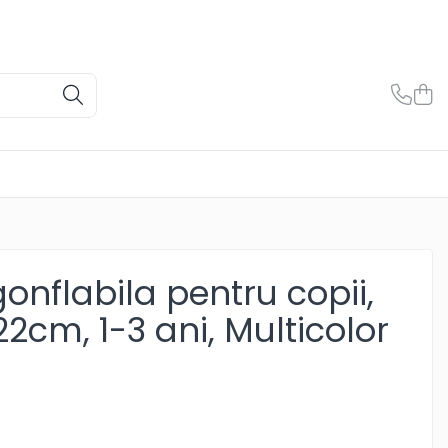
gonflabila pentru copii,
x22cm, 1-3 ani, Multicolor