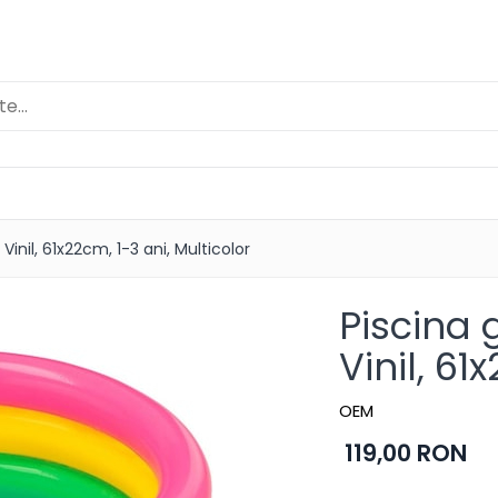
 Vinil, 61x22cm, 1-3 ani, Multicolor
Piscina 
Vinil, 61
OEM
119,00 RON