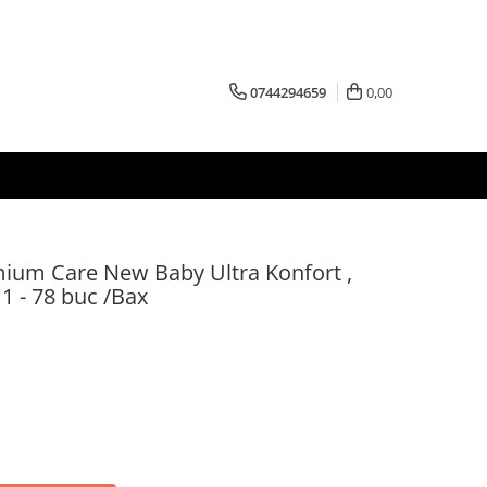
0744294659
0,00
ium Care New Baby Ultra Konfort ,
1 - 78 buc /Bax