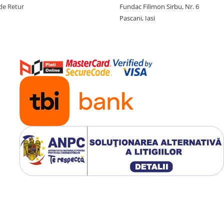
de Retur
Fundac Filimon Sirbu, Nr. 6
Pascani, Iasi