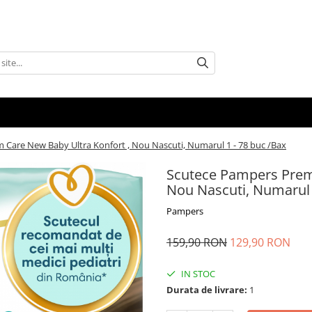
Care New Baby Ultra Konfort , Nou Nascuti, Numarul 1 - 78 buc /Bax
Scutece Pampers Prem
Nou Nascuti, Numarul 
Pampers
159,90 RON
129,90 RON
IN STOC
Durata de livrare:
1