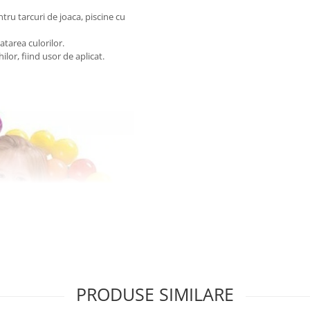
tru tarcuri de joaca, piscine cu
atarea culorilor.
lor, fiind usor de aplicat.
PRODUSE SIMILARE