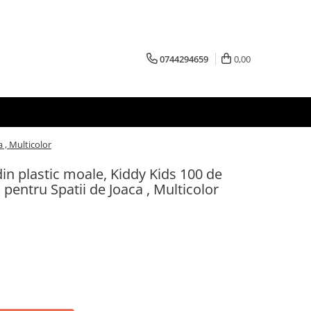
0744294659
0,00
 , Multicolor
din plastic moale, Kiddy Kids 100 de
pentru Spatii de Joaca , Multicolor