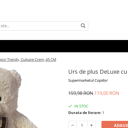
pion Trendy, Culoare Crem, 65 CM
Urs de plus DeLuxe cu
Supermarketul Copiilor
159,98 RON
119,00 RON
IN STOC
Durata de livrare:
1
ADAUG