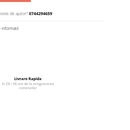
evoie de ajutor?
0744294659
informatii
Livrare Rapida
In 24 / 36 ore de la inregistrarea
comenzilor