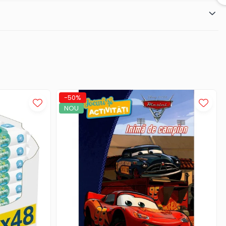
-50%
NOU