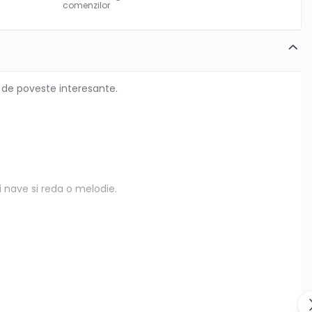
comenzilor
 de poveste interesante.
i nave si reda o melodie.