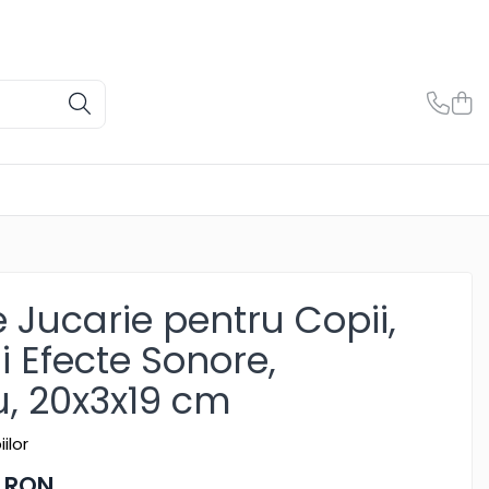
 Jucarie pentru Copii,
i Efecte Sonore,
, 20x3x19 cm
ilor
0 RON