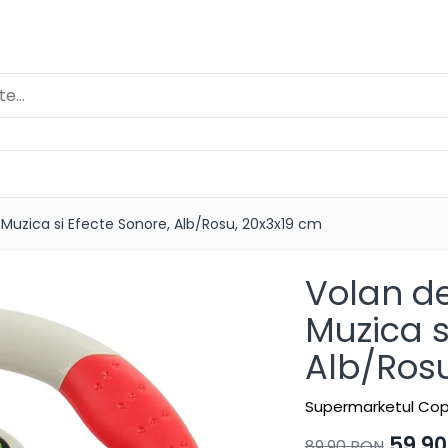
 Muzica si Efecte Sonore, Alb/Rosu, 20x3x19 cm
Volan de
Muzica s
Alb/Rosu
Supermarketul Copi
59,9
89,90 RON