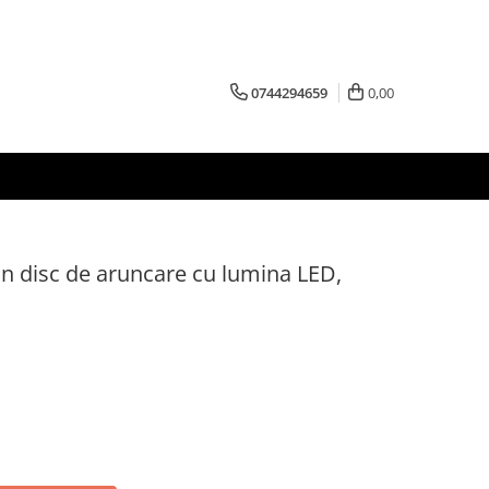
0744294659
0,00
n disc de aruncare cu lumina LED,