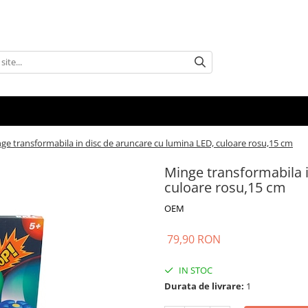
ge transformabila in disc de aruncare cu lumina LED, culoare rosu,15 cm
Minge transformabila i
culoare rosu,15 cm
OEM
79,90 RON
IN STOC
Durata de livrare:
1