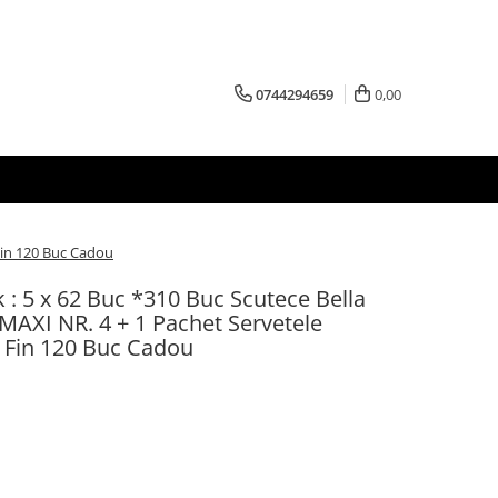
0744294659
0,00
Fin 120 Buc Cadou
: 5 x 62 Buc *310 Buc Scutece Bella
MAXI NR. 4 + 1 Pachet Servetele
Fin 120 Buc Cadou