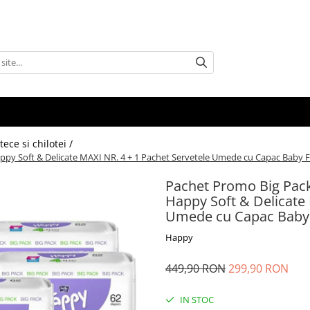
tece si chilotei /
appy Soft & Delicate MAXI NR. 4 + 1 Pachet Servetele Umede cu Capac Baby 
Pachet Promo Big Pack 
Happy Soft & Delicate 
Umede cu Capac Baby 
Happy
449,90 RON
299,90 RON
IN STOC