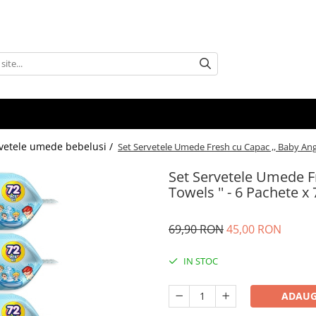
vetele umede bebelusi /
Set Servetele Umede Fresh cu Capac ,, Baby Ang
Set Servetele Umede F
Towels '' - 6 Pachete 
69,90 RON
45,00 RON
IN STOC
ADAUG