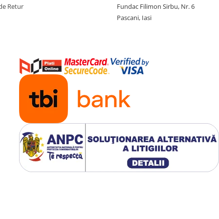
de Retur
Fundac Filimon Sirbu, Nr. 6
Pascani, Iasi