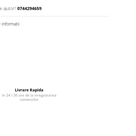
e ajutor?
0744294659
informatii
Livrare Rapida
In 24 / 36 ore de la inregistrarea
comenzilor