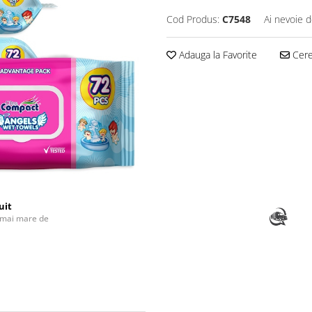
Cod Produs:
C7548
Ai nevoie d
Adauga la Favorite
Cere 
uit
 mai mare de