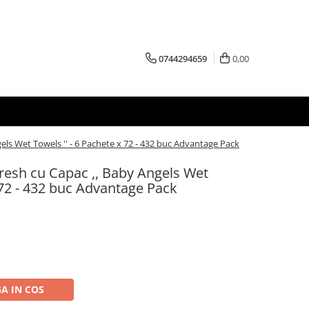
0744294659
0,00
els Wet Towels '' - 6 Pachete x 72 - 432 buc Advantage Pack
resh cu Capac ,, Baby Angels Wet
x 72 - 432 buc Advantage Pack
A IN COS