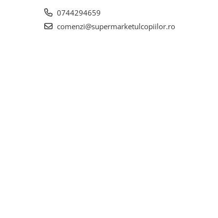
0744294659
comenzi@supermarketulcopiilor.ro