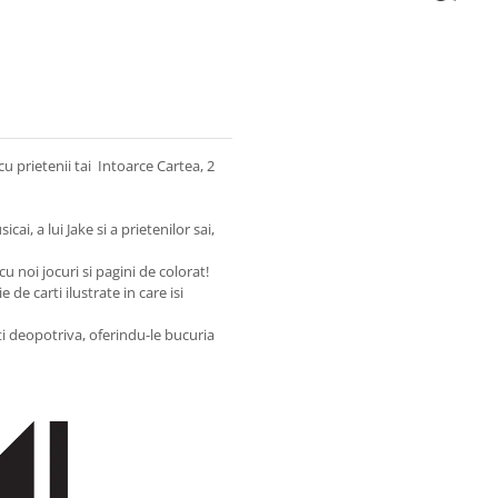
cu prietenii tai Intoarce Cartea, 2
cai, a lui Jake si a prietenilor sai,
cu noi jocuri si pagini de colorat!
 de carti ilustrate in care isi
nti deopotriva, oferindu-le bucuria