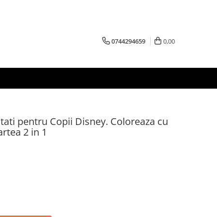
0744294659
0,00
vitati pentru Copii Disney. Coloreaza cu
artea 2 in 1