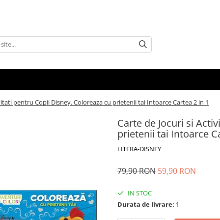
vitati pentru Copii Disney. Coloreaza cu prietenii tai Intoarce Cartea 2 in 1
Carte de Jocuri si Acti
prietenii tai Intoarce C
LITERA-DISNEY
79,90 RON
59,90 RON
IN STOC
Durata de livrare:
1