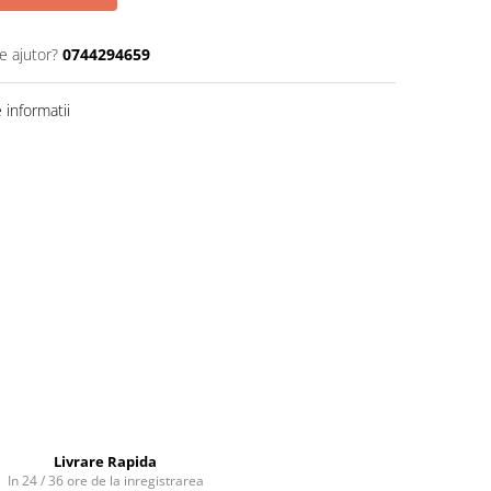
e ajutor?
0744294659
informatii
Livrare Rapida
In 24 / 36 ore de la inregistrarea