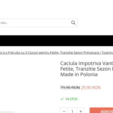
i si a Frig-ului cu 3 Ciucuri pentru Fetite, Tranzitie Sezon Primavara / Toamna
Caciula Impotriva Vant-
Fetite, Tranzitie Sezon
Made in Polonia
79,90 RON
29,90 RON
IN STOC
ADAUG