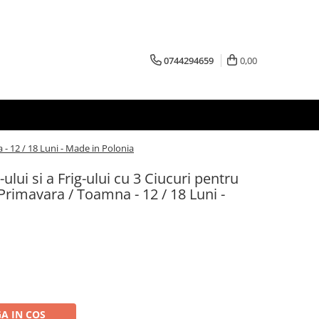
0744294659
0,00
 - 12 / 18 Luni - Made in Polonia
ului si a Frig-ului cu 3 Ciucuri pentru
 Primavara / Toamna - 12 / 18 Luni -
A IN COS