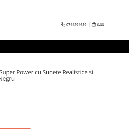
0744294659
0,00
Super Power cu Sunete Realistice si
 Negru