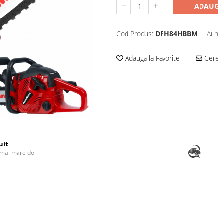
ADAUG
Cod Produs:
DFH84HBBM
Ai 
Adauga la Favorite
Cere 
uit
 mai mare de