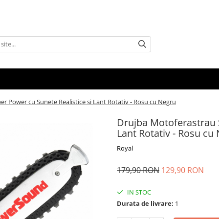
r Power cu Sunete Realistice si Lant Rotativ - Rosu cu Negru
Drujba Motoferastrau 
Lant Rotativ - Rosu cu
Royal
179,90 RON
129,90 RON
IN STOC
Durata de livrare:
1