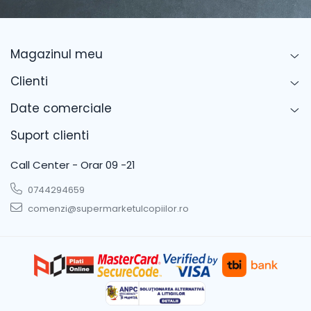
Magazinul meu
Clienti
Date comerciale
Suport clienti
Call Center - Orar 09 -21
0744294659
comenzi@supermarketulcopiilor.ro